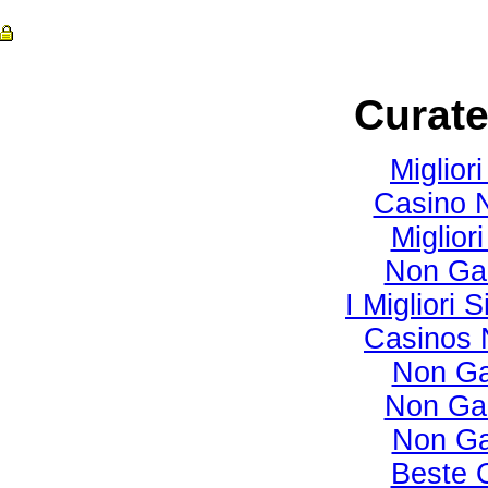
Curate
Miglior
Casino 
Miglior
Non Ga
I Migliori 
Casinos 
Non Ga
Non Ga
Non Ga
Beste 